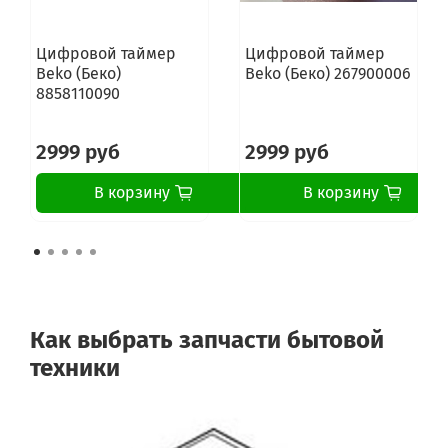
Цифровой таймер
Цифровой таймер
Beko (Беко)
Beko (Беко) 267900006
8858110090
2999 руб
2999 руб
В корзину
В корзину
Как выбрать запчасти бытовой
техники