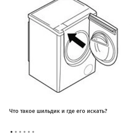
Что такое шильдик и где его искать?