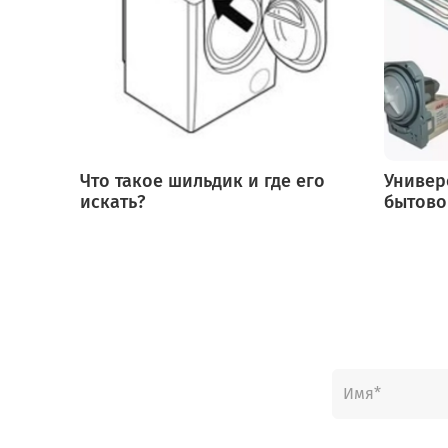
Что такое шильдик и где его
Универ
искать?
бытово