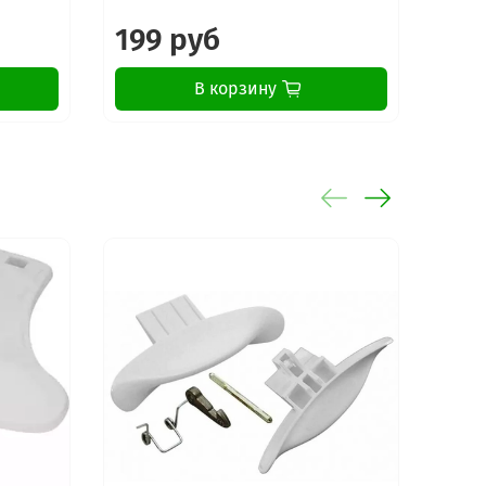
199 руб
16
В корзину