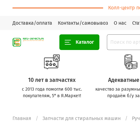
Колл-центр п
Доставка/оплата
Контакты/самовывоз
О нас
Ста
Каталог
10 лет в запчастях
Адекватные
с 2013 года помогли 600 тыс.
качество за разумны
покупателям, 5* в Я.Маркет!
продаём б/у за
Главная
Запчасти для стиральных машин
Ру