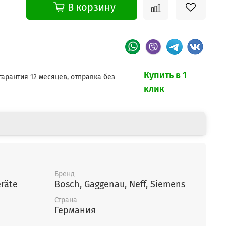
В корзину
Купить в 1
гарантия 12 месяцев, отправка без
клик
Бренд
räte
Bosch, Gaggenau, Neff, Siemens
Страна
Германия