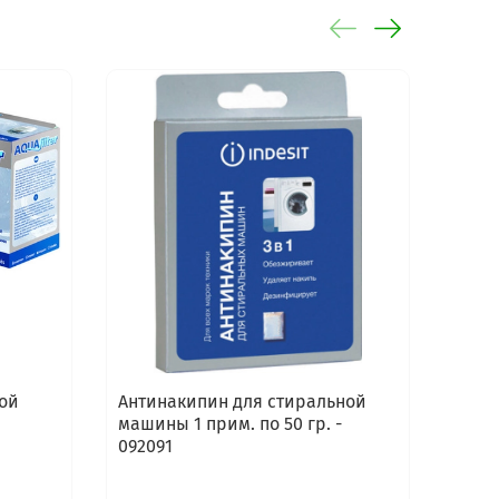
ой
Антинакипин для стиральной
Сред
машины 1 прим. по 50 гр. -
стир
092091
маши
Elect