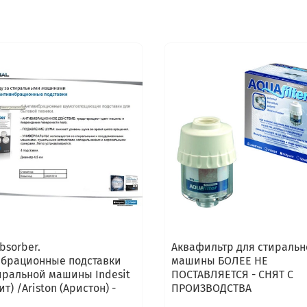
bsorber.
Аквафильтр для стиральн
брационные подставки
машины БОЛЕЕ НЕ
иральной машины Indesit
ПОСТАВЛЯЕТСЯ - СНЯТ С
т) /Ariston (Аристон) -
ПРОИЗВОДСТВА