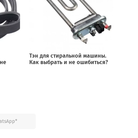
Тэн для стиральной машины.
Мотор
 не
Как выбрать и не ошибиться?
выбра
ошиб