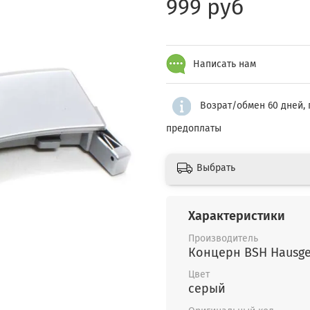
999 руб
Написать нам
Возрат/обмен 60 дней, 
предоплаты
Выбрать
Характеристики
Производитель
Концерн BSH Hausge
Цвет
серый