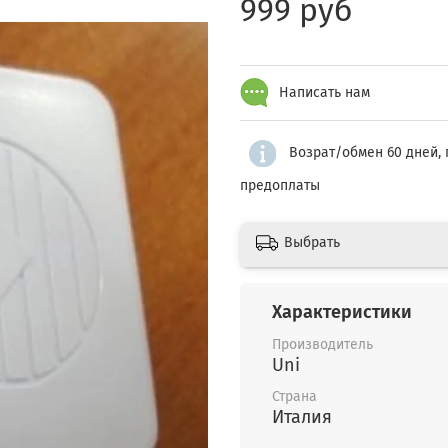
999 руб
Написать нам
Возрат/обмен 60 дней, 
предоплаты
Выбрать
Характеристики
Производитель
Uni
Страна
Италия