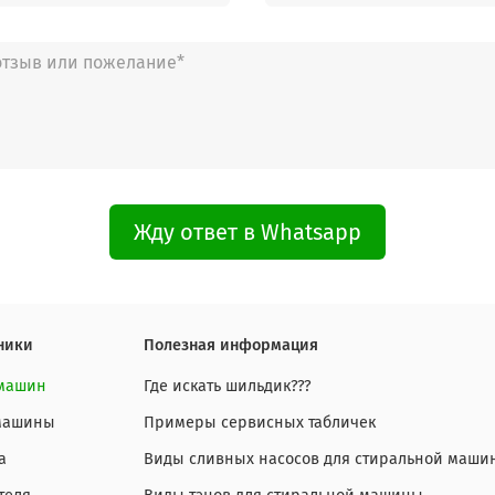
Жду ответ в Whatsapp
ники
Полезная информация
 машин
Где искать шильдик???
 машины
Примеры сервисных табличек
а
Виды сливных насосов для стиральной маши