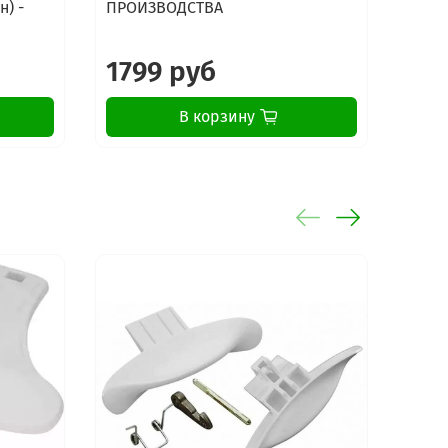
н) -
ПРОИЗВОДСТВА
1799 руб
19
В корзину