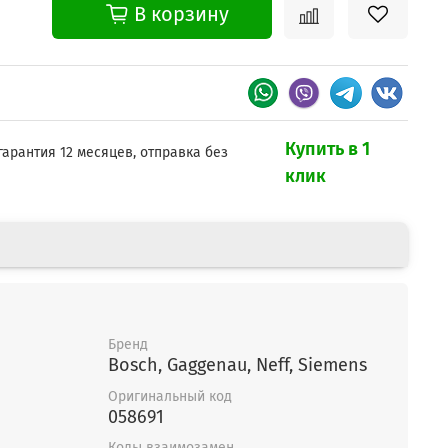
В корзину
Купить в 1
гарантия 12 месяцев, отправка без
клик
Бренд
Bosch, Gaggenau, Neff, Siemens
Оригинальный код
058691
Коды взаимозамен