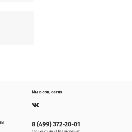
Мы в соц. сетях
ны
8 (499) 372-20-01
звонки с 9 до 21 без выходных