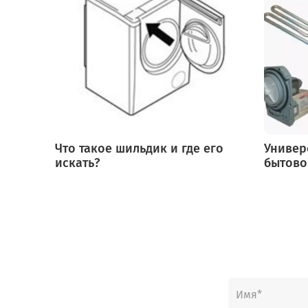
Что такое шильдик и где его
Универ
искать?
бытово