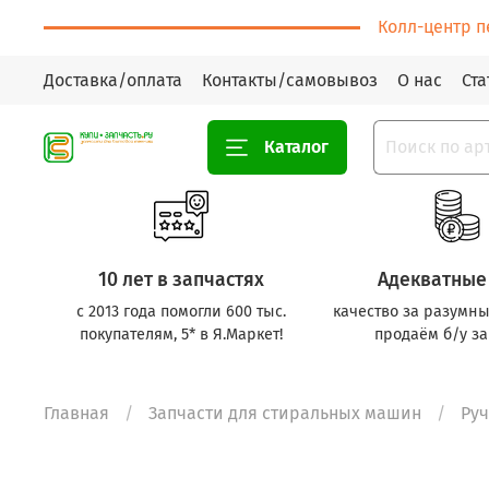
Колл-центр п
Доставка/оплата
Контакты/самовывоз
О нас
Ста
Каталог
10 лет в запчастях
Адекватные
с 2013 года помогли 600 тыс.
качество за разумны
покупателям, 5* в Я.Маркет!
продаём б/у за
Главная
Запчасти для стиральных машин
Ру