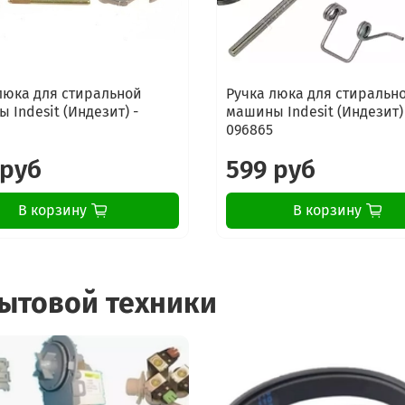
люка для стиральной
Ручка люка для стиральн
 Indesit (Индезит) -
машины Indesit (Индезит)
096865
 руб
599 руб
В корзину
В корзину
бытовой техники