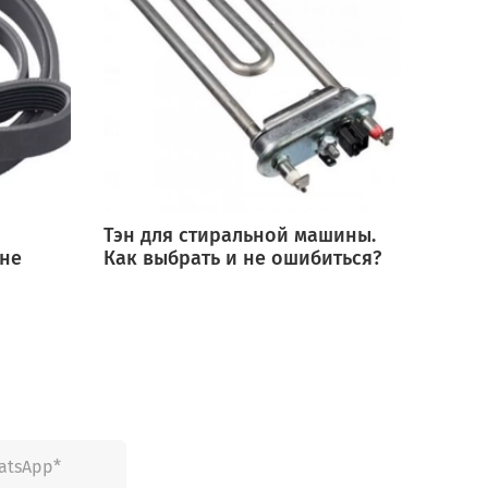
Тэн для стиральной машины.
Мотор
 не
Как выбрать и не ошибиться?
выбра
ошиб