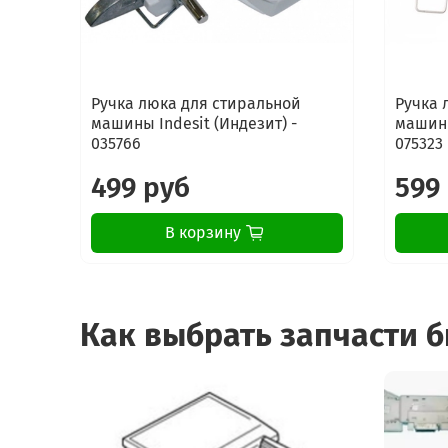
Ручка люка для стиральной
Ручка 
машины Indesit (Индезит) -
машины
035766
075323
499 руб
599
В корзину
Как выбрать запчасти 