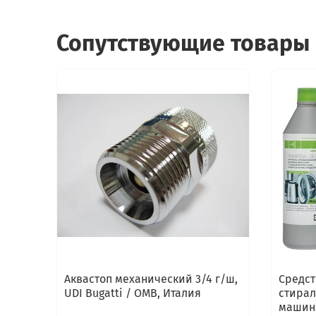
Сопутствующие товары
Аквастоп механический 3/4 г/ш,
Средст
UDI Bugatti / OMB, Италия
стирал
машина