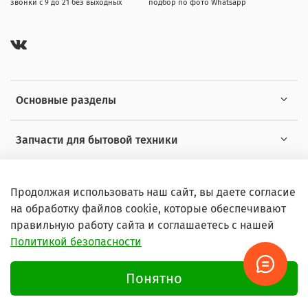
звонки с 9 до 21 без выходных
подбор по фото Whatsapp
Основные разделы
Запчасти для бытовой техники
Полезная информация
Продолжая использовать наш сайт, вы даете согласие
на обработку файлов cookie, которые обеспечивают
правильную работу сайта и соглашаетесь с нашей
Политикой безопасности
© 2026 Любое использование контента без письменного
разрешения запрещено
Понятно
Условия пользования сайтом