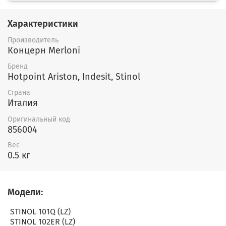
Характеристики
Производитель
Концерн Merloni
Бренд
Hotpoint Ariston, Indesit, Stinol
Страна
Италия
Оригинальный код
856004
Вес
0.5 кг
Модели:
STINOL 101Q (LZ)
STINOL 102ER (LZ)