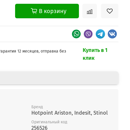
В корзину
Купить в 1
гарантия 12 месяцев, отправка без
клик
Бренд
Hotpoint Ariston, Indesit, Stinol
Оригинальный код
256526