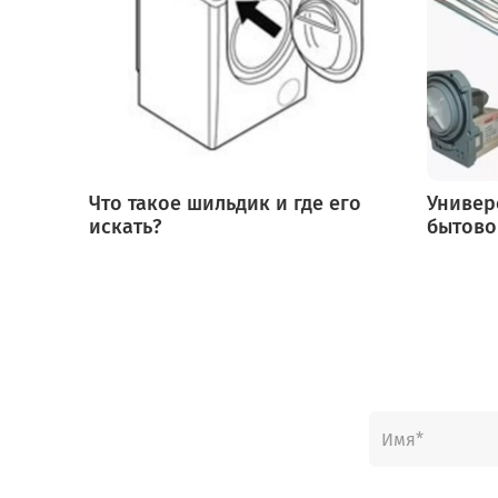
Что такое шильдик и где его
Универ
искать?
бытово