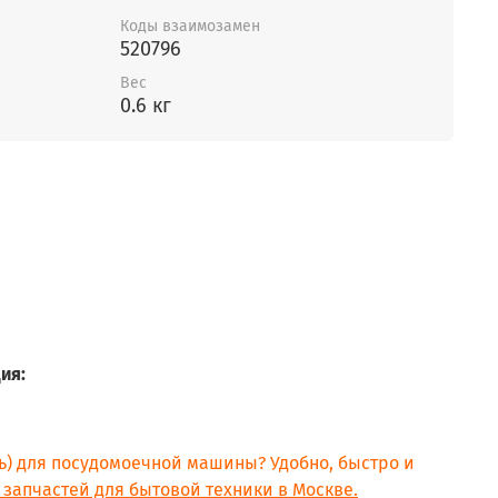
Коды взаимозамен
520796
Вес
0.6 кг
ия:
ль) для посудомоечной машины? Удобно, быстро и
 запчастей для бытовой техники в Москве.