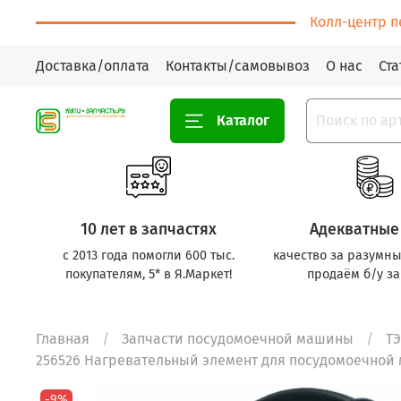
Колл-центр п
Доставка/оплата
Контакты/самовывоз
О нас
Ста
Каталог
10 лет в запчастях
Адекватные
с 2013 года помогли 600 тыс.
качество за разумны
покупателям, 5* в Я.Маркет!
продаём б/у за
Главная
Запчасти посудомоечной машины
Т
256526 Нагревательный элемент для посудомоечной м
-9%