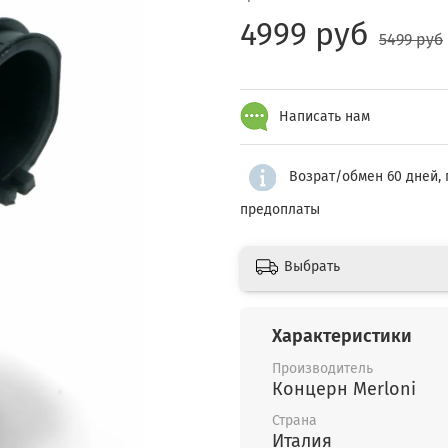
4999 руб
5499 руб
Написать нам
Возрат/обмен 60 дней, 
предоплаты
Выбрать
Характеристики
Производитель
Концерн Merloni
Страна
Италия