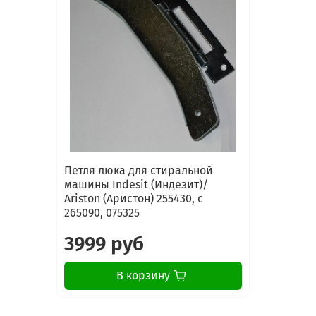
Петля люка для стиральной
машины Indesit (Индезит)/
Ariston (Аристон) 255430, с
265090, 075325
3999 руб
В корзину