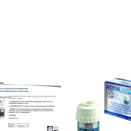
854047838000 IGNIS AW
854050045100 IGNIS AW
854054038000 IGNIS AW
854054338000 IGNIS AW
854054730100 IGNIS AWL
854054930100 IGNIS AWL
854055335000 IGNIS AWL
854055338000 IGNIS AWL
854056045000 IGNIS AW
854056335000 IGNIS AWL
854056338000 IGNIS AW
854056438000 IGNIS AW
854064310100 IGNIS AWL
854064310110 IGNIS AWL
854064310120 IGNIS AWL
854064318000 IGNIS AW
854064318100 IGNIS AWL
854064429000 IGNIS AW
854064429100 IGNIS AW
854064538000 IGNIS AW