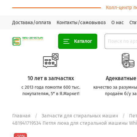
Колл-центр п
Доставка/оплата
Контакты/самовывоз
О нас
Ста
Каталог
10 лет в запчастях
Адекватные
с 2013 года помогли 600 тыс.
качество за разумны
покупателям, 5* в Я.Маркет!
продаём б/у за
Главная
Запчасти для стиральных машин
Пет
481941719534 Петля люка для стиральной машины Whir
-50%