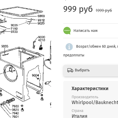
999 руб
1999 руб
Написать нам
Возрат/обмен 60 дней, 
предоплаты
Выбрать
Характеристики
Производитель
Whirlpool/Bauknech
Страна
Италия