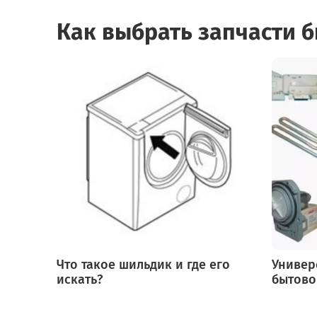
Как выбрать запчасти 
Что такое шильдик и где его
Универ
искать?
бытово