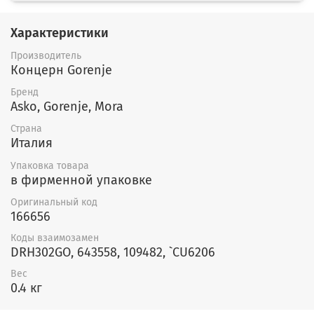
Характеристики
Производитель
Концерн Gorenje
Бренд
Asko, Gorenje, Mora
Страна
Италия
Упаковка товара
в фирменной упаковке
Оригинальный код
166656
Коды взаимозамен
DRH302GO, 643558, 109482, `CU6206
Вес
0.4 кг