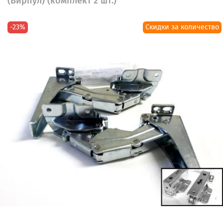
(Вирпул) (комплект 2 шт.)
-23%
Скидки за количество