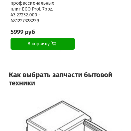
профессиональных
плит EGO Prof. 7poz.
43.27232.000 -
481227328239
5999 руб
В корзину
Как выбрать запчасти бытовой
техники