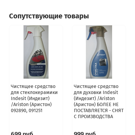
Сопутствующие товары
Чистящее средство
Чистящее средство
для стеклокерамики
для духовки Indesit
Indesit (Индезит)
(Индезит) /Ariston
/Ariston (Аристон)
(Аристон) БОЛЕЕ НЕ
092890, 091251
ПОСТАВЛЯЕТСЯ - СНЯТ
С ПРОИЗВОДСТВА
699 руб
999 руб