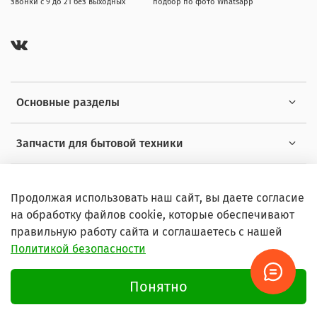
звонки с 9 до 21 без выходных
подбор по фото Whatsapp
Основные разделы
Запчасти для бытовой техники
Полезная информация
Продолжая использовать наш сайт, вы даете согласие
на обработку файлов cookie, которые обеспечивают
правильную работу сайта и соглашаетесь с нашей
Политикой безопасности
© 2026 Любое использование контента без письменного
разрешения запрещено
Понятно
Условия пользования сайтом