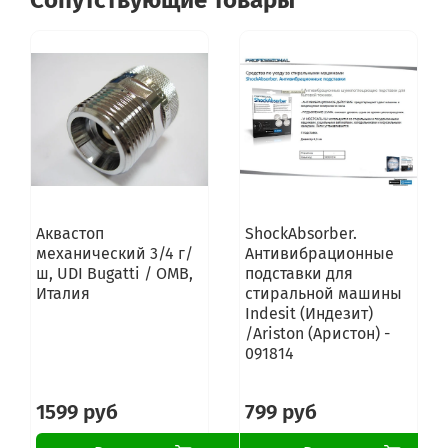
Сопутствующие товары
Аквастоп
ShockAbsorber.
механический 3/4 г/
Антивибрационные
ш, UDI Bugatti / OMB,
подставки для
Италия
стиральной машины
Indesit (Индезит)
/Ariston (Аристон) -
091814
1599 руб
799 руб