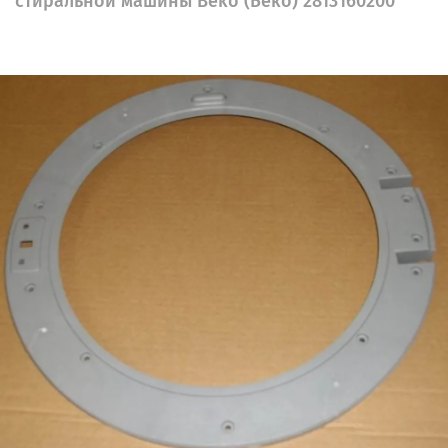
стиральной машины Beko (Беко) 2813160200