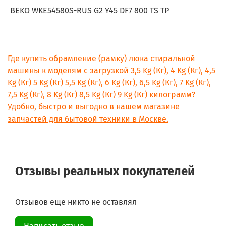
BEKO WKE54580S-RUS G2 Y45 DF7 800 TS TP
Где купить обрамление (рамку) люка стиральной
машины к моделям с загрузкой 3,5 Kg (Кг), 4 Kg (Кг), 4,5
Kg (Кг) 5 Kg (Кг) 5,5 Kg (Кг), 6 Kg (Кг), 6,5 Kg (Кг), 7 Kg (Кг),
7,5 Kg (Кг), 8 Kg (Кг) 8,5 Kg (Кг) 9 Kg (Кг) килограмм?
Удобно, быстро и выгодно
в нашем магазине
запчастей для бытовой техники в Москве.
Отзывы реальных покупателей
Отзывов еще никто не оставлял