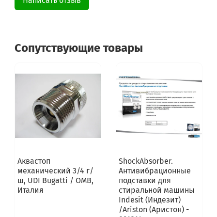
Написать отзыв
Сопутствующие товары
Аквастоп
ShockAbsorber.
механический 3/4 г/
Антивибрационные
ш, UDI Bugatti / OMB,
подставки для
Италия
стиральной машины
Indesit (Индезит)
/Ariston (Аристон) -