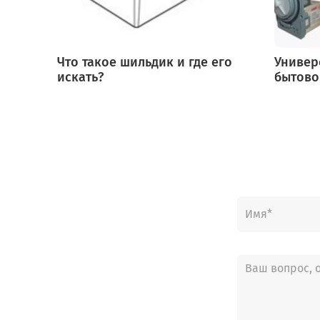
Что такое шильдик и где его
Универ
искать?
бытово