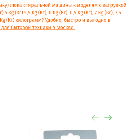
амку) люка стиральной машины к моделям с загрузкой
г) 5 Kg (Кг) 5,5 Kg (Кг), 6 Kg (Кг), 6,5 Kg (Кг), 7 Kg (Кг), 7,5
г) 9 Kg (Кг) килограмм? Удобно, быстро и выгодно
в
для бытовой техники в Москве.
hu 5012D
2D