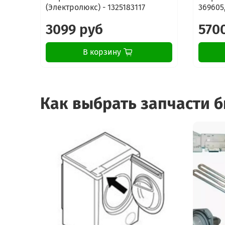
(Электролюкс) - 1325183117
369605,
3099 руб
570
В корзину
Как выбрать запчасти 