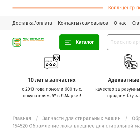
Колл-центр п
Доставка/оплата
Контакты/самовывоз
О нас
Ста
Каталог
10 лет в запчастях
Адекватные
с 2013 года помогли 600 тыс.
качество за разумны
покупателям, 5* в Я.Маркет!
продаём б/у за
Главная
Запчасти для стиральных машин
Об
154520 Обрамление люка внешнее для стиральной ма