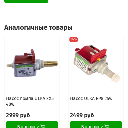
Аналогичные товары
-17%
Насос помпа ULKA EX5
Насос ULKA EP8 25w
48w
2999 руб
2499 руб
В корзину
В корзину