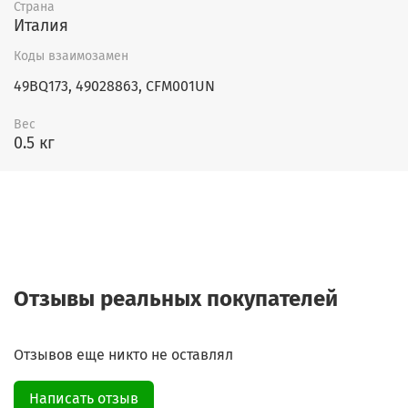
Страна
Италия
Коды взаимозамен
49BQ173, 49028863, CFM001UN
Вес
0.5 кг
Отзывы реальных покупателей
Отзывов еще никто не оставлял
Написать отзыв