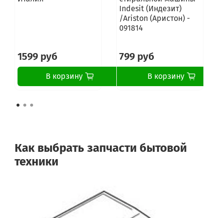
Indesit (Индезит)
/Ariston (Аристон) -
091814
1599 руб
799 руб
В корзину
В корзину
Как выбрать запчасти бытовой
техники