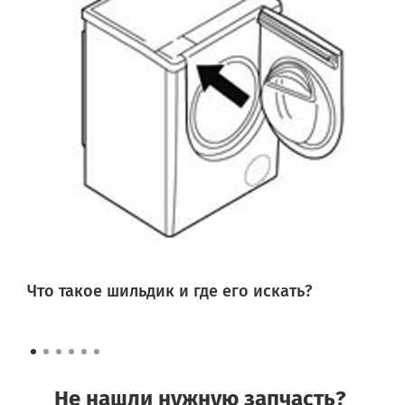
Что такое шильдик и где его искать?
Не нашли нужную запчасть?