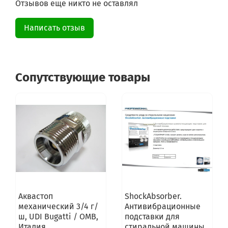
Отзывов еще никто не оставлял
Написать отзыв
Сопутствующие товары
Аквастоп
ShockAbsorber.
механический 3/4 г/
Антивибрационные
ш, UDI Bugatti / OMB,
подставки для
Италия
стиральной машины