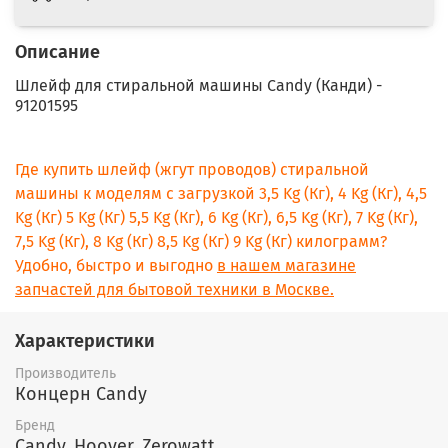
Описание
Шлейф для стиральной машины Candy (Канди) -
91201595
Где купить шлейф (жгут проводов) стиральной
машины к моделям с загрузкой 3,5 Kg (Кг), 4 Kg (Кг), 4,5
Kg (Кг) 5 Kg (Кг) 5,5 Kg (Кг), 6 Kg (Кг), 6,5 Kg (Кг), 7 Kg (Кг),
7,5 Kg (Кг), 8 Kg (Кг) 8,5 Kg (Кг) 9 Kg (Кг) килограмм?
Удобно, быстро и выгодно
в нашем магазине
запчастей для бытовой техники в Москве.
Характеристики
Производитель
Концерн Candy
Бренд
Candy, Hoover, Zerowatt