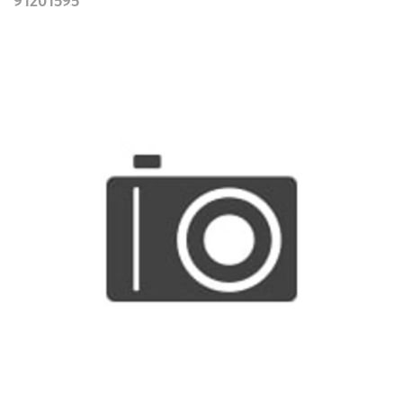
91201595