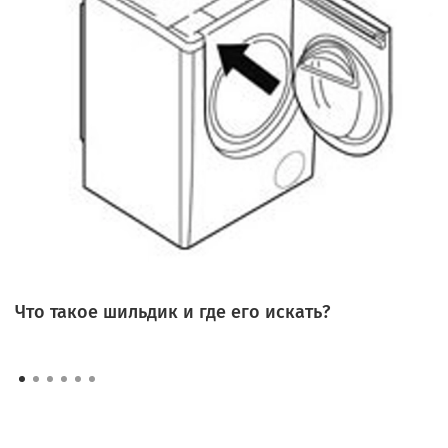
Что такое шильдик и где его искать?