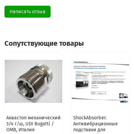
Написать отзыв
Сопутствующие товары
Аквастоп механический
ShockAbsorber.
3/4 г/ш, UDI Bugatti /
Антивибрационные
OMB, Италия
подставки для