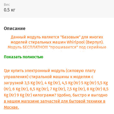
Вес
0.5 кг
Описание
Данный модуль является "базовым" для многих
моделей стиральных машин Whirlpool (Вирпул).
Модуль БЕСПЛАТНО!!! "прошивается" под серийные
номера Вашей стиральной машины! При заказе
Показать полностью
модуля просьба в комментарии сразу написать
серийные номера!
Где купить электронный модуль (силовую плату
управления) стиральной машины к моделям с
загрузкой 3,5 Kg (Кг), 4 Kg (Кг), 4,5 Kg (Кг) 5 Kg (Кг) 5,5 Kg
(Кг), 6 Kg (Кг), 6,5 Kg (Кг), 7 Kg (Кг), 7,5 Kg (Кг), 8 Kg (Кг) 8,5
Kg (Кг) 9 Kg (Кг) килограмм? Удобно, быстро и выгодно
в нашем магазине запчастей для бытовой техники в
Москве.