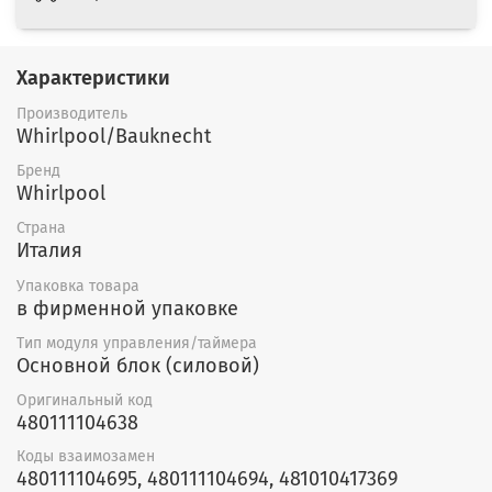
Характеристики
Производитель
Whirlpool/Bauknecht
Бренд
Whirlpool
Страна
Италия
Упаковка товара
в фирменной упаковке
Тип модуля управления/таймера
Основной блок (силовой)
Оригинальный код
480111104638
Коды взаимозамен
480111104695, 480111104694, 481010417369