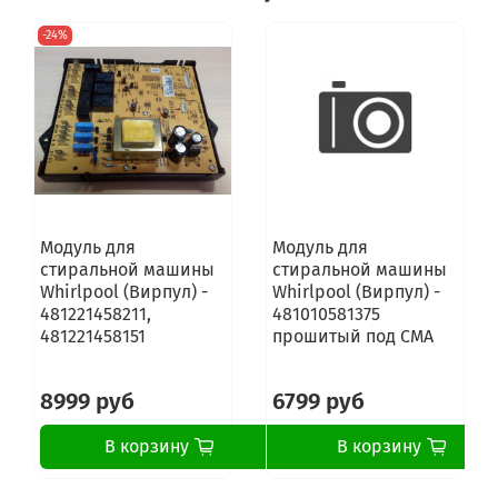
-24%
Модуль для
Модуль для
стиральной машины
стиральной машины
Whirlpool (Вирпул) -
Whirlpool (Вирпул) -
481221458211,
481010581375
481221458151
прошитый под СМА
8999 руб
6799 руб
В корзину
В корзину