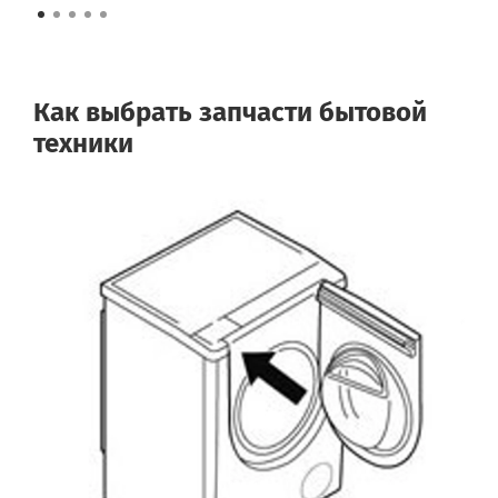
Как выбрать запчасти бытовой
техники