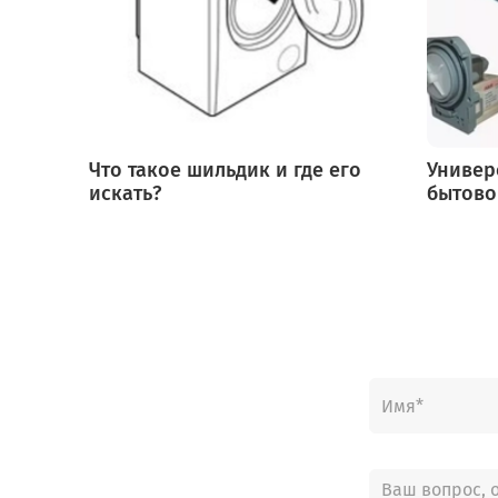
Что такое шильдик и где его
Универ
искать?
бытово