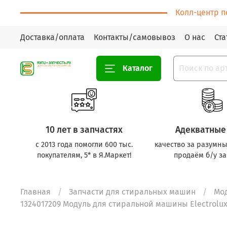
Колл-центр п
Доставка/оплата
Контакты/самовывоз
О нас
Ста
Каталог
10 лет в запчастях
Адекватные
с 2013 года помогли 600 тыс.
качество за разумны
покупателям, 5* в Я.Маркет!
продаём б/у за
Главная
Запчасти для стиральных машин
Мо
1324017209 Модуль для стиральной машины Electrolux (