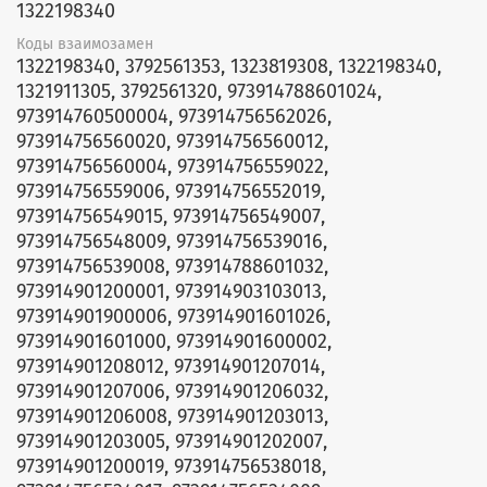
1322198340
Коды взаимозамен
1322198340, 3792561353, 1323819308, 1322198340,
1321911305, 3792561320, 973914788601024,
973914760500004, 973914756562026,
973914756560020, 973914756560012,
973914756560004, 973914756559022,
973914756559006, 973914756552019,
973914756549015, 973914756549007,
973914756548009, 973914756539016,
973914756539008, 973914788601032,
973914901200001, 973914903103013,
973914901900006, 973914901601026,
973914901601000, 973914901600002,
973914901208012, 973914901207014,
973914901207006, 973914901206032,
973914901206008, 973914901203013,
973914901203005, 973914901202007,
973914901200019, 973914756538018,