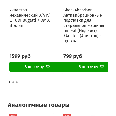
Аквастоп
ShockAbsorber.
механический 3/4 г/
Антивибрационные
ш, UDI Bugatti / OMB,
подставки для
Италия
стиральной машины
Indesit (Индезит)
/Ariston (Аристон) -
091814
1599 руб
799 руб
В корзину
В корзину
Аналогичные товары
-50%
-62%