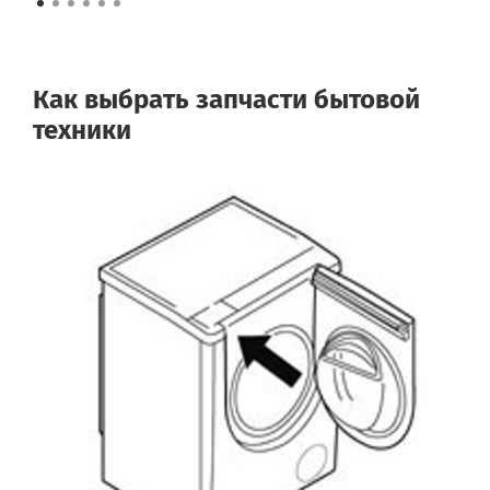
Как выбрать запчасти бытовой
техники