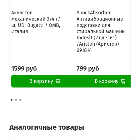
Аквастоп
ShockAbsorber.
механический 3/4 г/
Антивибрационные
ш, UDI Bugatti / OMB,
подставки для
Италия
стиральной машины
Indesit (Индезит)
/Ariston (Аристон) -
091814
1599 руб
799 руб
В корзину
В корзину
Аналогичные товары