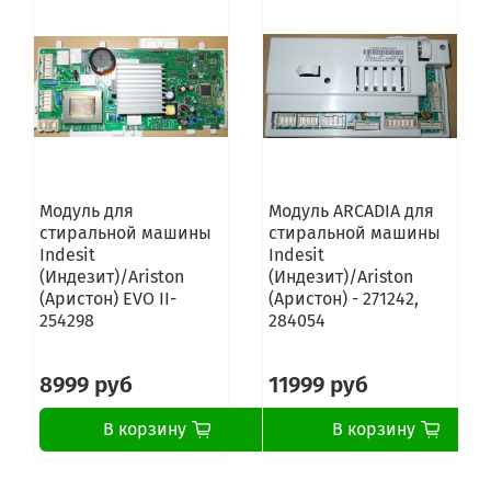
Модуль для
Модуль ARCADIA для
стиральной машины
стиральной машины
Indesit
Indesit
(Индезит)/Ariston
(Индезит)/Ariston
(Аристон) EVO II-
(Аристон) - 271242,
254298
284054
8999 руб
11999 руб
В корзину
В корзину