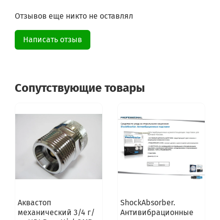
AQUA1000DF207
AQUA1100DFS1
Отзывов еще никто не оставлял
AQUA1100DF1S
AQUA1100DF01S
AQUA80F
Написать отзыв
AQUA1000TMETAL
AQUA1000T45
AQUA1000T
AQUA800T
Сопутствующие товары
AQUA800T45
AQUA600T45
AQUA600T
AQUA60045
AQUABB1002
AQUA1002D
1000DF166
AQUA1000DF
AQUA1000T66
AQUA2D104007
AQUA2D84007
AQUA100F2
Аквастоп
ShockAbsorber.
AQUA800DF207S
механический 3/4 г/
Антивибрационные
AQUA80F2