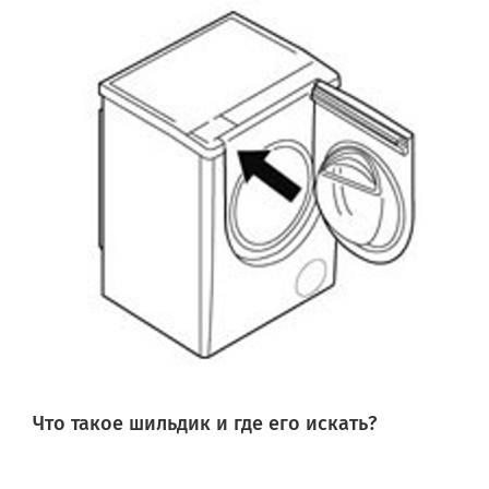
Что такое шильдик и где его искать?