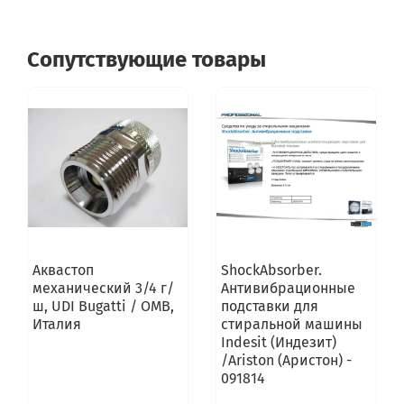
Сопутствующие товары
Аквастоп
ShockAbsorber.
механический 3/4 г/
Антивибрационные
ш, UDI Bugatti / OMB,
подставки для
Италия
стиральной машины
Indesit (Индезит)
/Ariston (Аристон) -
091814