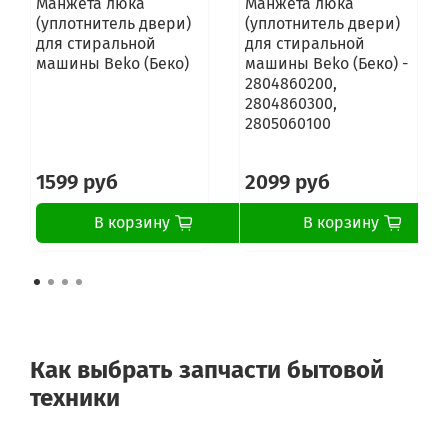
Манжета люка
Манжета люка
(уплотнитель двери)
(уплотнитель двери)
для стиральной
для стиральной
машины Beko (Беко)
машины Beko (Беко) -
2804860200,
2804860300,
2805060100
1599 руб
2099 руб
В корзину
В корзину
Как выбрать запчасти бытовой
техники