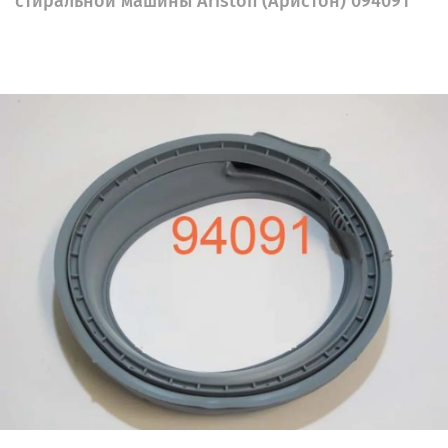
стиральной машины Ariston (Аристон) 094091