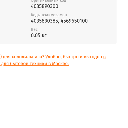
Оригинальный код
4035890300
Коды взаимозамен
4035890385, 4569650100
Вес
0.05 кг
у) для холодильника? Удобно, быстро и выгодно
в
для бытовой техники в Москве.