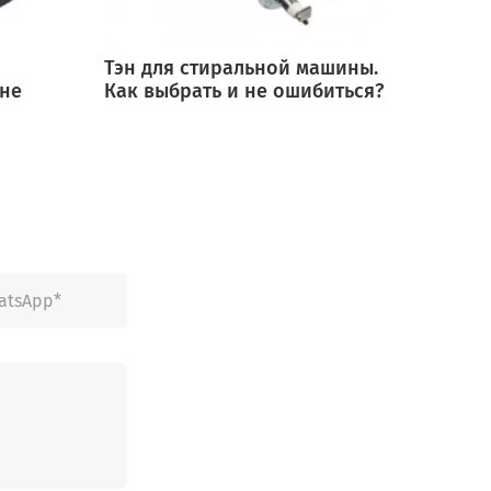
Тэн для стиральной машины.
Мотор
 не
Как выбрать и не ошибиться?
выбра
ошиб