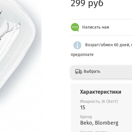
299 руб
Написать нам
Возрат/обмен 60 дней, 
предоплате
Выбрать
Характеристики
Мощность, W (Ватт)
15
Бренд
Beko, Blomberg