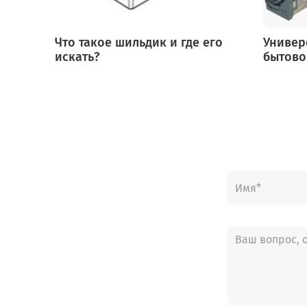
Что такое шильдик и где его
Универ
искать?
бытово