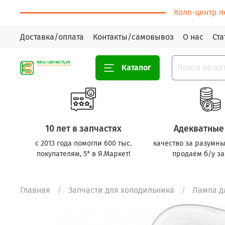
Колл-центр п
Доставка/оплата
Контакты/самовывоз
О нас
Ста
Каталог
10 лет в запчастях
Адекватные
с 2013 года помогли 600 тыс.
качество за разумны
покупателям, 5* в Я.Маркет!
продаём б/у за
Главная
Запчасти для холодильника
Лампа д