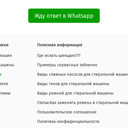
Жду ответ в Whatsapp
ники
Полезная информация
 машин
Где искать шильдик???
 машины
Примеры сервисных табличек
а
Виды сливных насосов для стиральной маши
теля
Виды тэнов для стиральной машины
тяжки
Виды ремней для стиральной машины
Статья.Как заменить ремень в стиральной ма
Пользовательское соглашение
Политика конфиденциальности