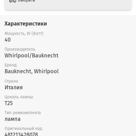
Выбрать
Характеристики
Мощность, W (Ватт)
40
Производитель
Whirlpool/Bauknecht
Бренд
Bauknecht, Whirlpool
Страна
Италия
Цоколь лампы
T25
Тип ремкомплекта
лампа
Оригинальный код
481213428078