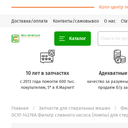
Колл-центр п
Доставка/оплата
Контакты/самовывоз
О нас
Ста
Каталог
10 лет в запчастях
Адекватные
с 2013 года помогли 600 тыс.
качество за разумны
покупателям, 5* в Я.Маркет!
продаём б/у за
Главная
Запчасти для стиральных машин
Фил
DC97-14278A Фильтр сливного насоса (помпы) для сти