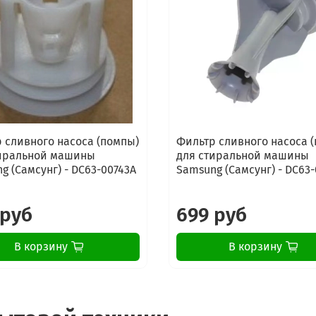
 сливного насоса (помпы)
Фильтр сливного насоса 
тиральной машины
для стиральной машины
g (Самсунг) - DC63-00743A
Samsung (Самсунг) - DC63
 руб
699 руб
В корзину
В корзину