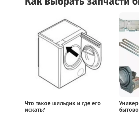
Как выбрать запчасти 
Что такое шильдик и где его
Универ
искать?
бытово