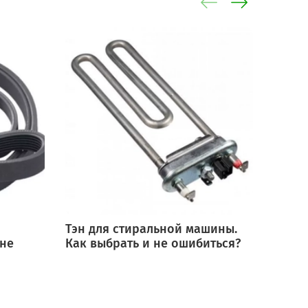
Тэн для стиральной машины.
Мотор
 не
Как выбрать и не ошибиться?
выбра
ошиб