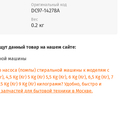
Оригинальный код
DC97-14278A
Вес
0.2 кг
щут данный товар на нашем сайте:
ьной машины
о насоса (помпы) стиральной машины к моделям с
, 4,5 Kg (Кг) 5 Kg (Кг) 5,5 Kg (Кг), 6 Kg (Кг), 6,5 Kg (Кг), 7
) 8,5 Kg (Кг) 9 Kg (Кг) килограмм? Удобно, быстро и
 запчастей для бытовой техники в Москве.