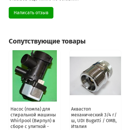
Написать отзыв
Сопутствующие товары
Насос (помпа) для
Аквастоп
стиральной машины
механический 3/4 г/
Whirlpool (Вирпул) в
ш, UDI Bugatti / OMB,
сборе с улиткой -
Италия