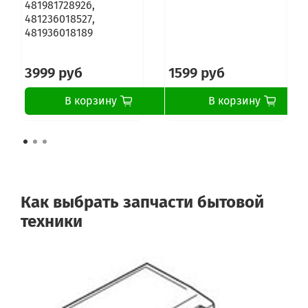
481981728926,
481236018527,
481936018189
3999 руб
1599 руб
В корзину
В корзину
Как выбрать запчасти бытовой
техники