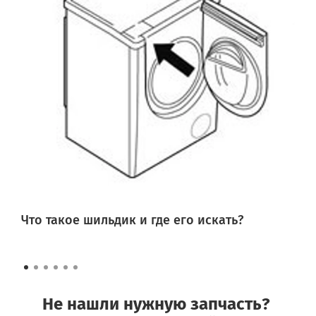
Что такое шильдик и где его искать?
Не нашли нужную запчасть?