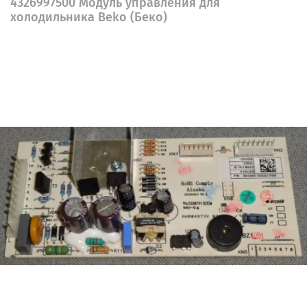
4326997500 Модуль управления для
холодильника Beko (Беко)