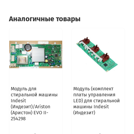
Аналогичные товары
Модуль для
Модуль (комплект
стиральной машины
платы управления
Indesit
LED) для стиральной
(Индезит)/Ariston
машины Indesit
(Аристон) EVO II-
(Индезит)
254298