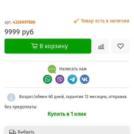
Товар есть в наличии
арт.
4326997500
9999 руб
В корзину
Написать нам
Возрат/обмен 60 дней, гарантия 12 месяцев, отправка
без предоплаты
Купить в 1 клик
Выбрать