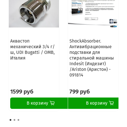
Аквастоп
ShockAbsorber.
механический 3/4 г/
Антивибрационные
ш, UDI Bugatti / OMB,
подставки для
Италия
стиральной машины
Indesit (Индезит)
/Ariston (Аристон) -
091814
1599 руб
799 руб
В корзину
В корзину