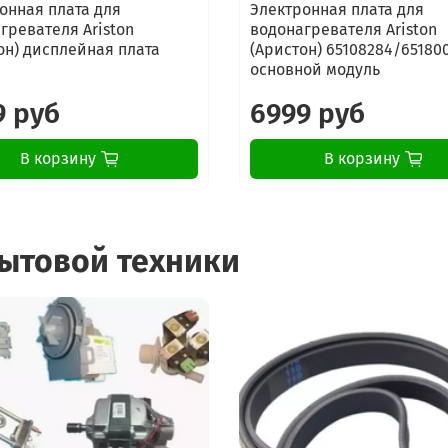
онная плата для
Электронная плата для
гревателя Ariston
водонагревателя Ariston
он) дисплейная плата
(Аристон) 65108284/651800
основной модуль
9 руб
6999 руб
В корзину
В корзину
бытовой техники