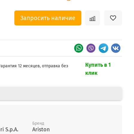
Запросить наличие
Купить в 1
гарантия 12 месяцев, отправка без
клик
Бренд
i S.p.A.
Ariston