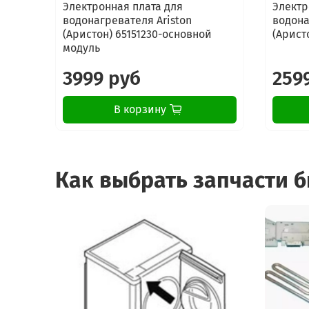
Электронная плата для
Электр
водонагревателя Ariston
водона
(Аристон) 65151230-основной
(Арист
модуль
3999 руб
259
В корзину
Как выбрать запчасти 