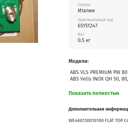
Страна
Италия
Оригинальный код
65151247
Вес
0.5 кг
Модели:
ABS VLS PREMIUM PW 80
ABS Velis INOX QH 50, 80
Показать полностью
Дополнительная информац
WE460130010100 FLAT TOP Co