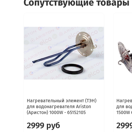
Сопутствующие товары
Нагревательный элемент (ТЭН)
Нагрев
для водонагревателя Ariston
для во
(Аристон) 1000W - 65152105
1500W 
2999 руб
299