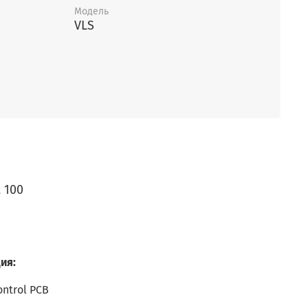
Модель
VLS
, 100
ия:
ntrol PCB