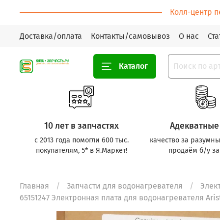
Колл-центр п
Доставка/оплата
Контакты/самовывоз
О нас
Ста
Каталог
10 лет в запчастях
Адекватные
с 2013 года помогли 600 тыс.
качество за разумны
покупателям, 5* в Я.Маркет!
продаём б/у за
Главная
Запчасти для водонагревателя
Элек
65151247 Электронная плата для водонагревателя Arist