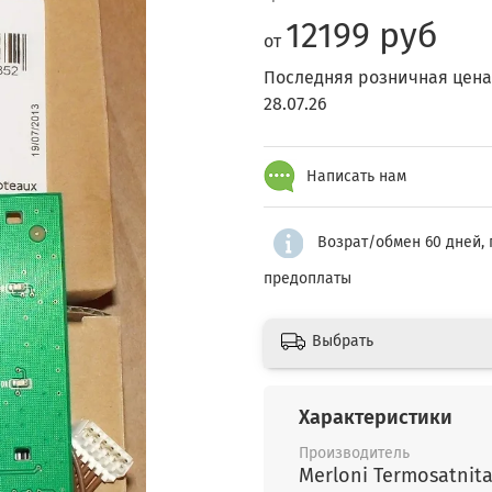
12199 руб
от
Последняя розничная цена
28.07.26
Написать нам
Возрат/обмен 60 дней, 
предоплаты
Выбрать
Характеристики
Производитель
Merloni Termosatnitar