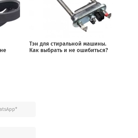
Тэн для стиральной машины.
Мотор
 не
Как выбрать и не ошибиться?
выбра
ошиб