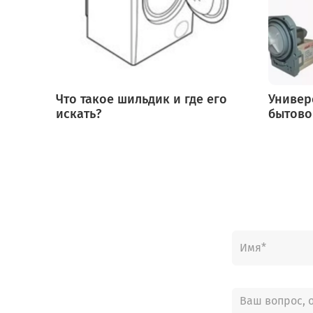
Что такое шильдик и где его
Универ
искать?
бытово