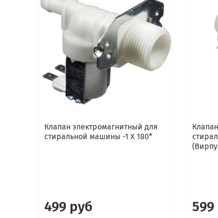
Клапан электромагнитный для
Клапан
стиральной машины -1 Х 180*
стирал
(Вирпул
499 руб
599