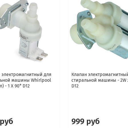
 электромагнитный для
Клапан электромагнитны
ьной машины Whirlpool
стиральной машины - 2W 
) - 1 Х 90* D12
D12
 руб
999 руб