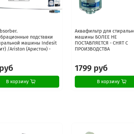
bsorber.
Аквафильтр для стиральн
брационные подставки
машины БОЛЕЕ НЕ
иральной машины Indesit
ПОСТАВЛЯЕТСЯ - СНЯТ С
т) /Ariston (Аристон) -
ПРОИЗВОДСТВА
 руб
1799 руб
В корзину
В корзину