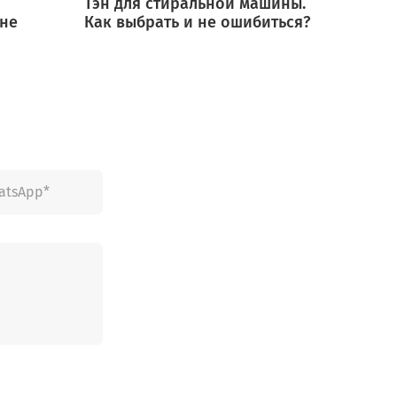
Тэн для стиральной машины.
Мотор
 не
Как выбрать и не ошибиться?
выбра
ошиб