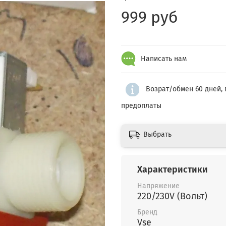
999 руб
Написать нам
Возрат/обмен 60 дней, 
предоплаты
Выбрать
Характеристики
Напряжение
220/230V (Вольт)
Бренд
Vse