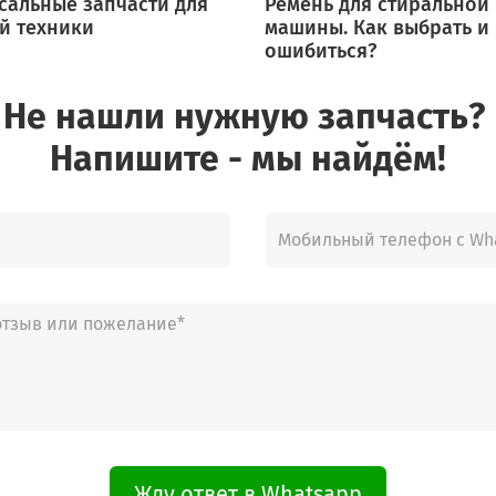
сальные запчасти для
Ремень для стиральной
й техники
машины. Как выбрать и
ошибиться?
Не нашли нужную запчасть?
Напишите - мы найдём!
Жду ответ в Whatsapp