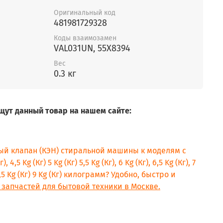
Оригинальный код
481981729328
Коды взаимозамен
VAL031UN, 55X8394
Вес
0.3 кг
щут данный товар на нашем сайте:
ый клапан (КЭН) стиральной машины к моделям с
, 4,5 Kg (Кг) 5 Kg (Кг) 5,5 Kg (Кг), 6 Kg (Кг), 6,5 Kg (Кг), 7
) 8,5 Kg (Кг) 9 Kg (Кг) килограмм? Удобно, быстро и
 запчастей для бытовой техники в Москве.