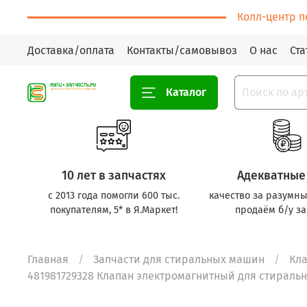
Колл-центр п
Доставка/оплата
Контакты/самовывоз
О нас
Ста
Каталог
10 лет в запчастях
Адекватные
с 2013 года помогли 600 тыс.
качество за разумны
покупателям, 5* в Я.Маркет!
продаём б/у за
Главная
Запчасти для стиральных машин
Кла
481981729328 Клапан электромагнитный для стираль