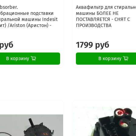
bsorber.
Аквафильтр для стиральн
брационные подставки
машины БОЛЕЕ НЕ
иральной машины Indesit
ПОСТАВЛЯЕТСЯ - СНЯТ С
т) /Ariston (Аристон) -
ПРОИЗВОДСТВА
 руб
1799 руб
В корзину
В корзину