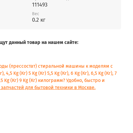
111493
Вес
0.2 кг
щут данный товар на нашем сайте:
воды (прессостат) стиральной машины к моделям с
, 4,5 Kg (Кг) 5 Kg (Кг) 5,5 Kg (Кг), 6 Kg (Кг), 6,5 Kg (Кг), 7
) 8,5 Kg (Кг) 9 Kg (Кг) килограмм? Удобно, быстро и
 запчастей для бытовой техники в Москве.