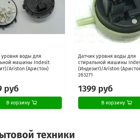
 уровня воды для
Датчик уровня воды для
ьной машины Indesit
стиральной машины Indes
ит)/Ariston (Аристон)
(Индезит)/Ariston (Аристо
263271
9 руб
1399 руб
В корзину
В корзину
бытовой техники