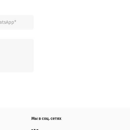
Мы в соц. сетях