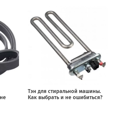
Тэн для стиральной машины.
Мотор
 не
Как выбрать и не ошибиться?
выбра
ошиб