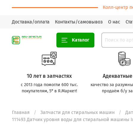
Колл-центр п
Доставка/оплата
Контакты/самовывоз
О нас
Ста
Каталог
10 лет в запчастях
Адекватные
с 2013 года помогли 600 тыс.
качество за разумны
покупателям, 5* в Я.Маркет!
продаём б/у за
Главная
Запчасти для стиральных машин
Дат
111493 Датчик уровня воды для стиральной машины Ind