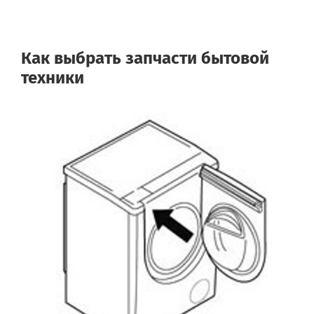
Как выбрать запчасти бытовой
техники