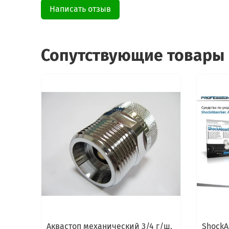
Написать отзыв
Сопутствующие товары
Аквастоп механический 3/4 г/ш,
ShockA