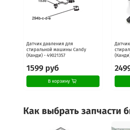
Датчик давления для
Датчик
стиральной машины Candy
стира
(Канди) - 49021357
(Канди)
1599 руб
249
В корзину
Как выбрать запчасти 