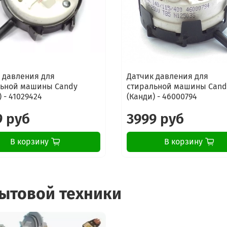
 давления для
Датчик давления для
льной машины Candy
стиральной машины Cand
 - 41029424
(Канди) - 46000794
9 руб
3999 руб
В корзину
В корзину
бытовой техники