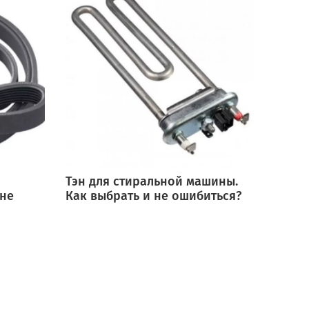
Тэн для стиральной машины.
Мотор
 не
Как выбрать и не ошибиться?
выбра
ошиб