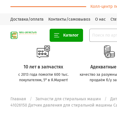
Колл-центр п
Доставка/оплата
Контакты/самовывоз
О нас
Ста
Каталог
10 лет в запчастях
Адекватные
с 2013 года помогли 600 тыс.
качество за разумны
покупателям, 5* в Я.Маркет!
продаём б/у за
Главная
Запчасти для стиральных машин
Дат
41026150 Датчик давления для стиральной машины Can