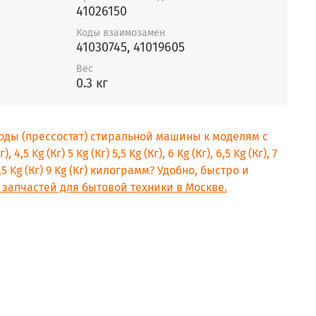
41026150
Коды взаимозамен
41030745, 41019605
Вес
0.3 кг
воды (прессостат) стиральной машины к моделям с
, 4,5 Kg (Кг) 5 Kg (Кг) 5,5 Kg (Кг), 6 Kg (Кг), 6,5 Kg (Кг), 7
) 8,5 Kg (Кг) 9 Kg (Кг) килограмм? Удобно, быстро и
 запчастей для бытовой техники в Москве.