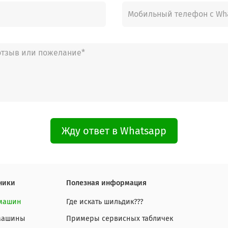
Жду ответ в Whatsapp
ники
Полезная информация
 машин
Где искать шильдик???
 машины
Примеры сервисных табличек