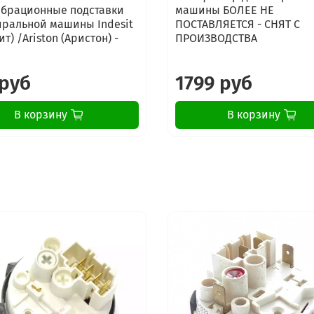
брационные подставки
машины БОЛЕЕ НЕ
иральной машины Indesit
ПОСТАВЛЯЕТСЯ - СНЯТ С
т) /Ariston (Аристон) -
ПРОИЗВОДСТВА
 руб
1799 руб
В корзину
В корзину