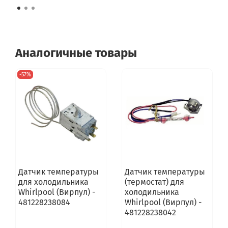
Аналогичные товары
-57%
Датчик температуры
Датчик температуры
для холодильника
(термостат) для
Whirlpool (Вирпул) -
холодильника
481228238084
Whirlpool (Вирпул) -
481228238042