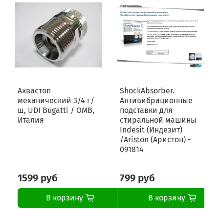
Аквастоп
ShockAbsorber.
механический 3/4 г/
Антивибрационные
ш, UDI Bugatti / OMB,
подставки для
Италия
стиральной машины
Indesit (Индезит)
/Ariston (Аристон) -
091814
1599 руб
799 руб
В корзину
В корзину