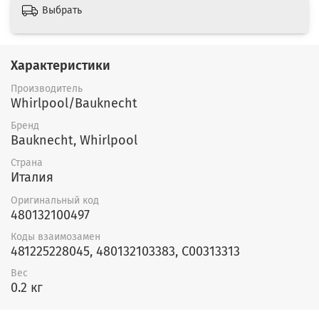
Выбрать
Характеристики
Производитель
Whirlpool/Bauknecht
Бренд
Bauknecht, Whirlpool
Страна
Италия
Оригинальный код
480132100497
Коды взаимозамен
481225228045, 480132103383, C00313313
Вес
0.2 кг