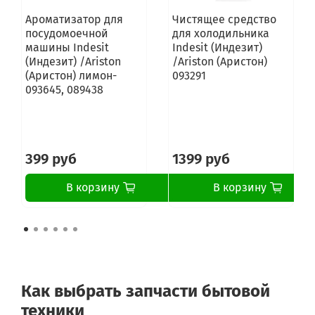
Ароматизатор для
Чистящее средство
посудомоечной
для холодильника
машины Indesit
Indesit (Индезит)
(Индезит) /Ariston
/Ariston (Аристон)
(Аристон) лимон-
093291
093645, 089438
399 руб
1399 руб
В корзину
В корзину
Как выбрать запчасти бытовой
техники