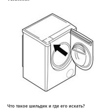
Что такое шильдик и где его искать?