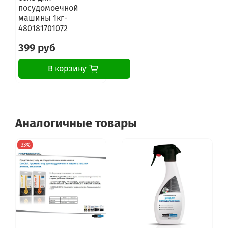
посудомоечной
машины 1кг-
480181701072
399 руб
В корзину
Аналогичные товары
-33%