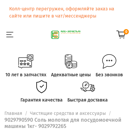
Колл-центр перегружен, оформляйте заказ на
сайте или пишите в чат/мессенджеры
0
10 лет в запчастях
Адекватные цены
Без звонков
Гарантия качества
Быстрая доставка
Главная
Чистящие средства и аксессуары
9029790590 Соль молотая для посудомоечной
машины 1кг- 9029792265