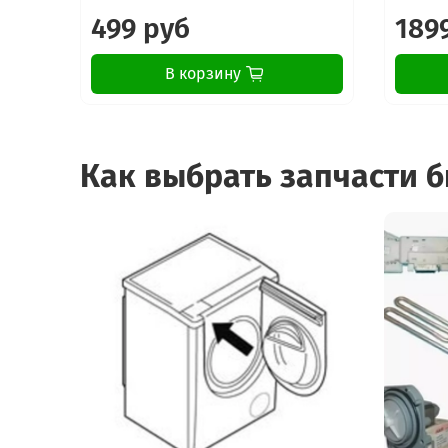
499 руб
189
В корзину
Как выбрать запчасти 