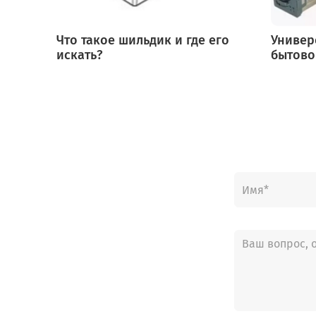
Что такое шильдик и где его
Универ
искать?
бытово