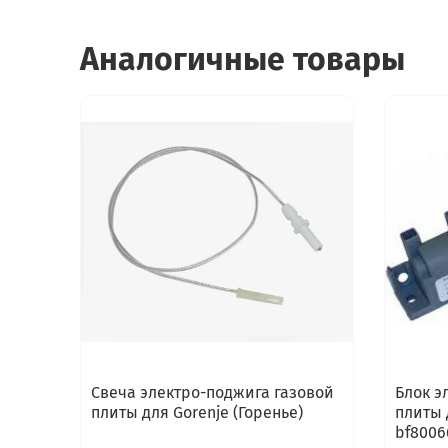
Аналогичные товары
Свеча электро-поджига газовой
Блок э
плиты для Gorenje (Горенье)
плиты 
bf8006