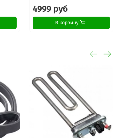
4999 руб
18
В корзину