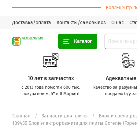
Колл-центр п
Доставка/оплата
Контакты/самовывоз
О нас
Ста
Каталог
10 лет в запчастях
Адекватные
с 2013 года помогли 600 тыс.
качество за разумны
покупателям, 5* в Я.Маркет!
продаём б/у за
Главная
Запчасти для плиты
Блок и свеча ро
189455 Блок электророзжига для плиты Gorenje (Горень