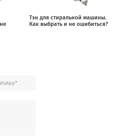
Тэн для стиральной машины.
Мотор
 не
Как выбрать и не ошибиться?
выбра
ошиб