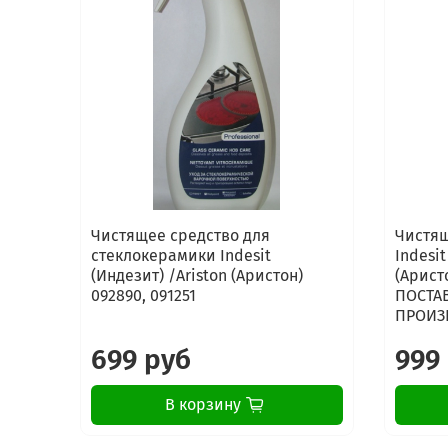
Чистящее средство для
Чистящ
стеклокерамики Indesit
Indesit
(Индезит) /Ariston (Аристон)
(Арист
092890, 091251
ПОСТАВ
ПРОИЗ
699 руб
999
В корзину