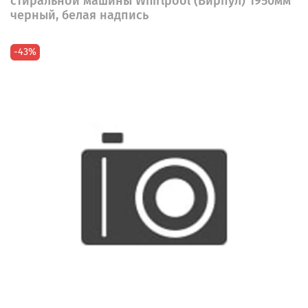
стиральной машины Whirlpool (Вирпул) 1950мм
черный, белая надпись
-43%