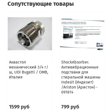
Сопутствующие товары
Аквастоп
ShockAbsorber.
механический 3/4 г/
Антивибрационные
ш, UDI Bugatti / OMB,
подставки для
Италия
стиральной машины
Indesit (Индезит)
/Ariston (Аристон) -
091814
1599 руб
799 руб