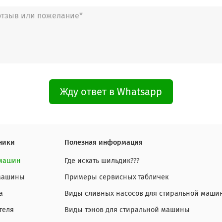
Жду ответ в Whatsapp
ники
Полезная информация
 машин
Где искать шильдик???
 машины
Примеры сервисных табличек
а
Виды сливных насосов для стиральной маши
теля
Виды тэнов для стиральной машины