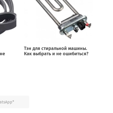
Тэн для стиральной машины.
Мотор
 не
Как выбрать и не ошибиться?
выбра
ошиб