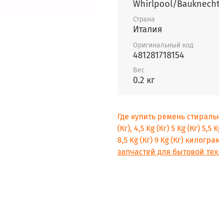
Whirlpool/Bauknech
Страна
Италия
Оригинальный код
481281718154
Вес
0.2 кг
Где купить ремень стиральн
(Кг), 4,5 Kg (Кг) 5 Kg (Кг) 5,5 K
8,5 Kg (Кг) 9 Kg (Кг) килог
запчастей для бытовой тех