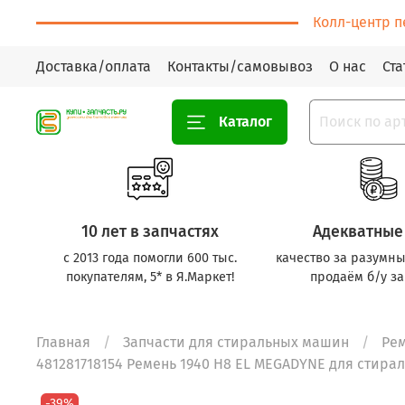
Колл-центр п
Доставка/оплата
Контакты/самовывоз
О нас
Ста
Каталог
10 лет в запчастях
Адекватные
с 2013 года помогли 600 тыс.
качество за разумны
покупателям, 5* в Я.Маркет!
продаём б/у за
Главная
Запчасти для стиральных машин
Ре
481281718154 Ремень 1940 H8 EL MEGADYNE для стира
-39%