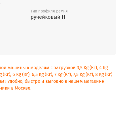
t
Тип профиля ремня
ручейковый H
ой машины к моделям с загрузкой 3,5 Kg (Кг), 4 Kg
g (Кг), 6 Kg (Кг), 6,5 Kg (Кг), 7 Kg (Кг), 7,5 Kg (Кг), 8 Kg (Кг)
рамм? Удобно, быстро и выгодно
в нашем магазине
ники в Москве.