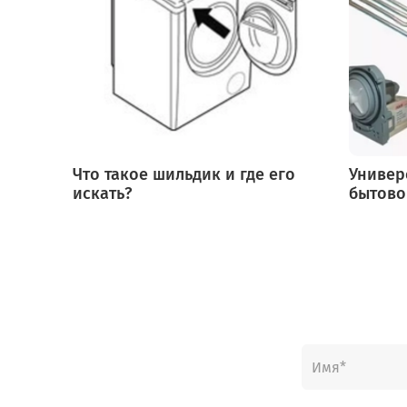
Что такое шильдик и где его
Универ
искать?
бытово