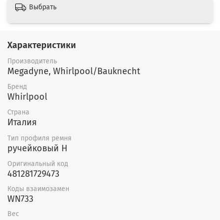
Выбрать
Характеристики
Производитель
Megadyne, Whirlpool/Bauknecht
Бренд
Whirlpool
Страна
Италия
Тип профиля ремня
ручейковый H
Оригинальный код
481281729473
Коды взаимозамен
WN733
Вес