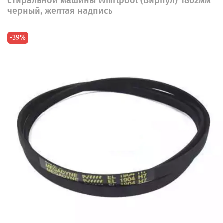
стиральной машины Whirlpool (Вирпул) 1862мм
черный, желтая надпись
-39%