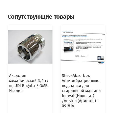
Сопутствующие товары
Аквастоп
ShockAbsorber.
механический 3/4 г/
Антивибрационные
ш, UDI Bugatti / OMB,
подставки для
Италия
стиральной машины
Indesit (Индезит)
/Ariston (Аристон) -
091814