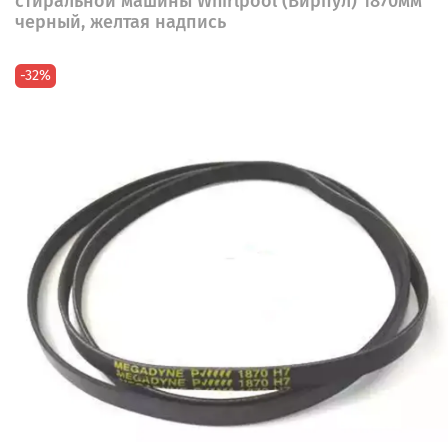
стиральной машины Whirlpool (Вирпул) 1870мм
черный, желтая надпись
-32%