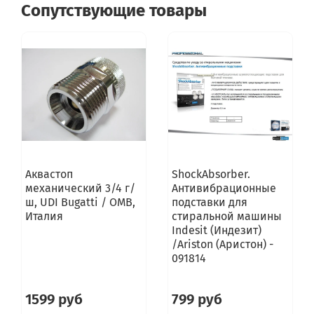
Сопутствующие товары
Аквастоп
ShockAbsorber.
механический 3/4 г/
Антивибрационные
ш, UDI Bugatti / OMB,
подставки для
Италия
стиральной машины
Indesit (Индезит)
/Ariston (Аристон) -
091814
1599 руб
799 руб