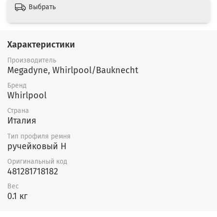
Выбрать
Характеристики
Производитель
Megadyne, Whirlpool/Bauknecht
Бренд
Whirlpool
Страна
Италия
Тип профиля ремня
ручейковый H
Оригинальный код
481281718182
Вес
0.1 кг