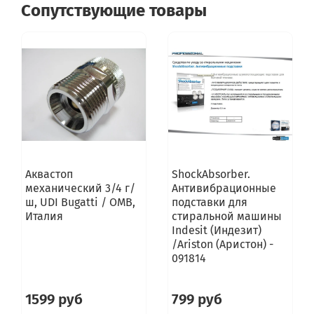
Сопутствующие товары
Аквастоп
ShockAbsorber.
механический 3/4 г/
Антивибрационные
ш, UDI Bugatti / OMB,
подставки для
Италия
стиральной машины
Indesit (Индезит)
/Ariston (Аристон) -
091814
1599 руб
799 руб