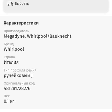
Выбрать
Характеристики
Производитель
Megadyne, Whirlpool/Bauknecht
Бренд
Whirlpool
Страна
Италия
Тип профиля ремня
ручейковый J
Оригинальный код
481281728276
Вес
0.1 кг