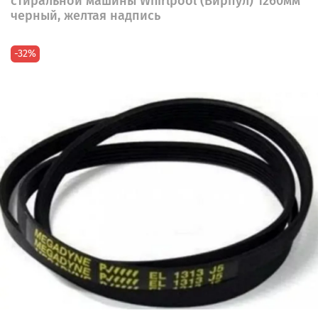
стиральной машины Whirlpool (Вирпул) 1260мм
черный, желтая надпись
-32%