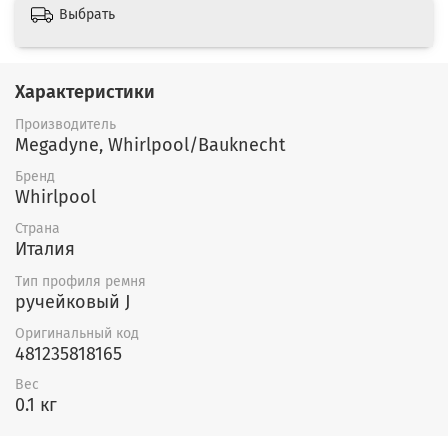
Выбрать
Характеристики
Производитель
Megadyne, Whirlpool/Bauknecht
Бренд
Whirlpool
Страна
Италия
Тип профиля ремня
ручейковый J
Оригинальный код
481235818165
Вес
0.1 кг