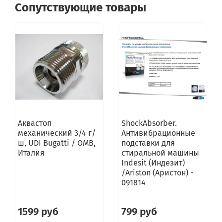
Сопутствующие товары
Аквастоп
ShockAbsorber.
механический 3/4 г/
Антивибрационные
ш, UDI Bugatti / OMB,
подставки для
Италия
стиральной машины
Indesit (Индезит)
/Ariston (Аристон) -
091814
1599 руб
799 руб