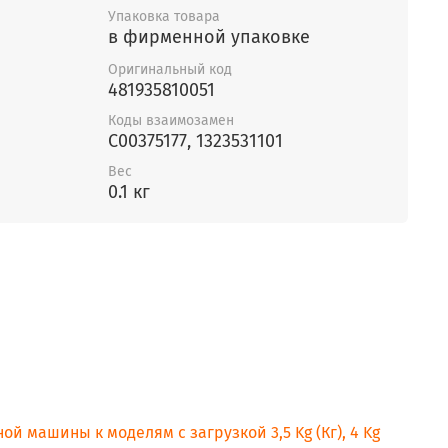
Упаковка товара
в фирменной упаковке
Оригинальный код
481935810051
Коды взаимозамен
C00375177, 1323531101
Вес
0.1 кг
ой машины к моделям с загрузкой 3,5 Kg (Кг), 4 Kg