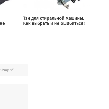
Тэн для стиральной машины.
Мотор
 не
Как выбрать и не ошибиться?
выбра
ошиб