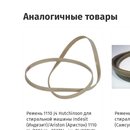
Аналогичные товары
Ремень 1110 J4 Hutchinson для
Ремень
стиральной машины Indesit
стира
(Индезит)/Ariston (Аристон) 1110
(Самсун