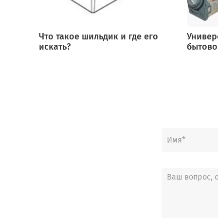
Что такое шильдик и где его
Универ
искать?
бытово