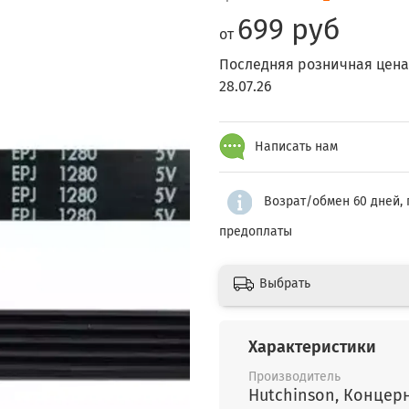
699 руб
от
Последняя розничная цена
28.07.26
Написать нам
Возрат/обмен 60 дней, 
предоплаты
Выбрать
Характеристики
Производитель
Hutchinson, К