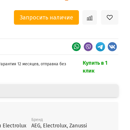
Запросить наличие
Купить в 1
гарантия 12 месяцев, отправка без
клик
Бренд
онцерн Electrolux
AEG, Electrolux, Zanussi