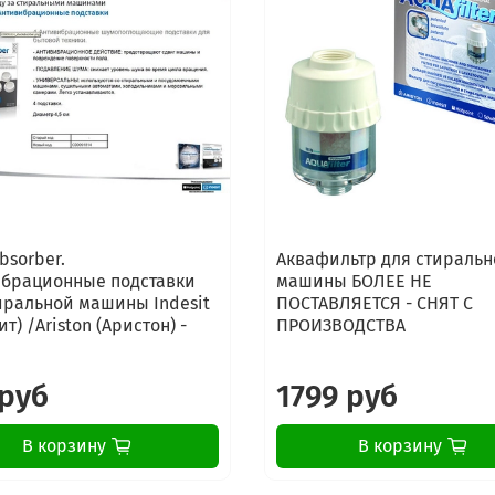
bsorber.
Аквафильтр для стиральн
брационные подставки
машины БОЛЕЕ НЕ
иральной машины Indesit
ПОСТАВЛЯЕТСЯ - СНЯТ С
т) /Ariston (Аристон) -
ПРОИЗВОДСТВА
 руб
1799 руб
В корзину
В корзину