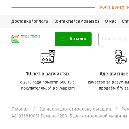
Колл-центр п
Доставка/оплата
Контакты/самовывоз
О нас
Ста
Каталог
10 лет в запчастях
Адекватные
с 2013 года помогли 600 тыс.
качество за разумны
покупателям, 5* в Я.Маркет!
продаём б/у за
Главная
Запчасти для стиральных машин
Ре
481935810051 Ремень 1280 J5 для стиральной машины E