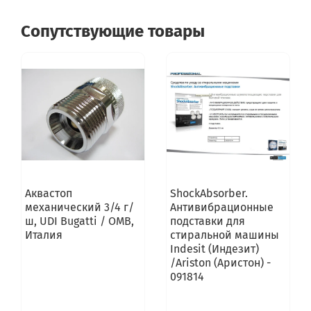
Сопутствующие товары
Аквастоп
ShockAbsorber.
механический 3/4 г/
Антивибрационные
ш, UDI Bugatti / OMB,
подставки для
Италия
стиральной машины
Indesit (Индезит)
/Ariston (Аристон) -
091814