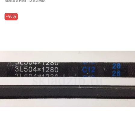
машины 1282мм
-46%