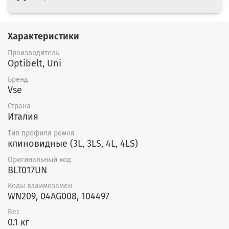
Характеристики
Производитель
Optibelt, Uni
Бренд
Vse
Страна
Италия
Тип профиля ремня
клиновидные (3L, 3LS, 4L, 4LS)
Оригинальный код
BLT017UN
Коды взаимозамен
WN209, 04AG008, 104497
Вес
0.1 кг