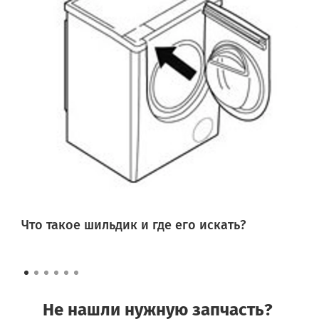
Что такое шильдик и где его искать?
Не нашли нужную запчасть?