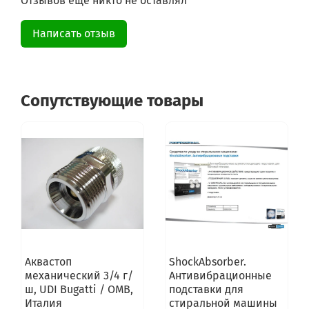
Отзывов еще никто не оставлял
Написать отзыв
Сопутствующие товары
Аквастоп
ShockAbsorber.
механический 3/4 г/
Антивибрационные
ш, UDI Bugatti / OMB,
подставки для
Италия
стиральной машины