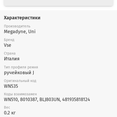
Характеристики
Производитель
Megadyne, Uni
Бренд
Vse
Страна
Италия
Тип профиля ремня
ручейковый J
Оригинальный код
WN535
Коды взаимозамен
WN510, 8010387, BLJ803UN, 481935818124
Вес
0.2 кг