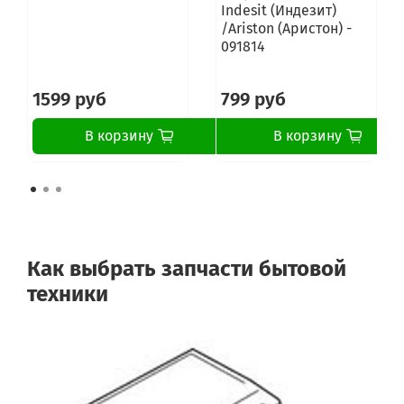
Indesit (Индезит)
/Ariston (Аристон) -
091814
1599 руб
799 руб
В корзину
В корзину
Как выбрать запчасти бытовой
техники