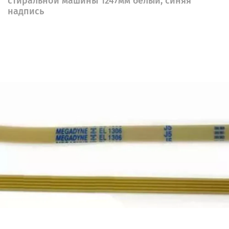
стиральной машины 1247мм белый, синяя
надпись