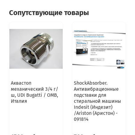
Сопутствующие товары
Аквастоп
ShockAbsorber.
механический 3/4 г/
Антивибрационные
ш, UDI Bugatti / OMB,
подставки для
Италия
стиральной машины
Indesit (Индезит)
/Ariston (Аристон) -
091814