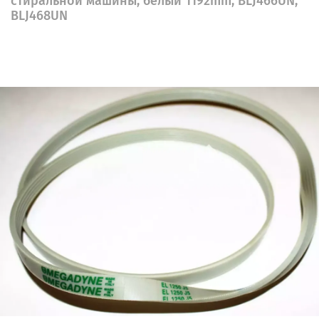
стиральной машины, белый 1192mm, BLJ466UN,
BLJ468UN