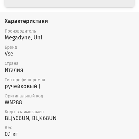
Характеристики
Производитель
Megadyne, Uni
Бренд
Vse
Страна
Италия
Тип профиля ремня
ручейковый J
Оригинальный код
WN288
Коды взаимозамен
BLJ466UN, BLJ468UN
Вес
0.1 кг