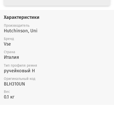
Характеристики
Производитель
Hutchinson, Uni
Бренд
Vse
Страна
Италия
Тип профиля ремня
ручейковый H
Оригинальный код
BLH310UN
Вес
0.1 кг