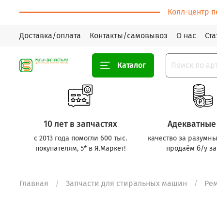
Колл-центр п
Доставка/оплата
Контакты/самовывоз
О нас
Ста
Каталог
10 лет в запчастях
Адекватные
с 2013 года помогли 600 тыс.
качество за разумны
покупателям, 5* в Я.Маркет!
продаём б/у за
Главная
Запчасти для стиральных машин
Ре