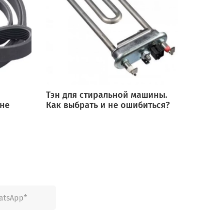
Тэн для стиральной машины.
Мотор
 не
Как выбрать и не ошибиться?
выбра
ошиб