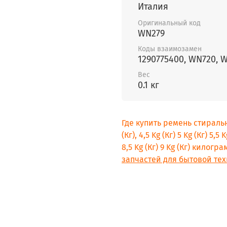
Италия
Оригинальный код
WN279
Коды взаимозамен
1290775400, WN720, 
Вес
0.1 кг
Где купить ремень стиральн
(Кг), 4,5 Kg (Кг) 5 Kg (Кг) 5,5 K
8,5 Kg (Кг) 9 Kg (Кг) килог
запчастей для бытовой тех