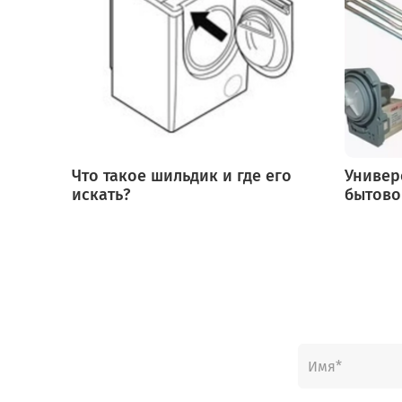
Что такое шильдик и где его
Универ
искать?
бытово