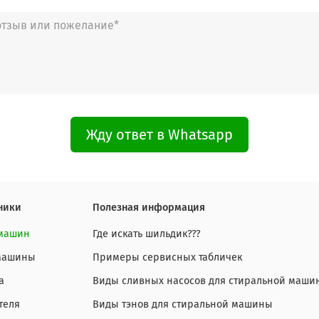
Жду ответ в Whatsapp
ники
Полезная информация
 машин
Где искать шильдик???
 машины
Примеры сервисных табличек
а
Виды сливных насосов для стиральной маши
теля
Виды тэнов для стиральной машины