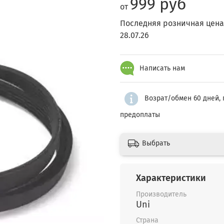
999 руб
от
Последняя розничная цена
28.07.26
Написать нам
Возрат/обмен 60 дней, 
предоплаты
Выбрать
Характеристики
Производитель
Uni
Страна