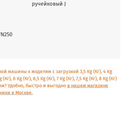
ручейковый J
WN250
ой машины к моделям с загрузкой 3,5 Kg (Кг), 4 Kg
g (Кг), 6 Kg (Кг), 6,5 Kg (Кг), 7 Kg (Кг), 7,5 Kg (Кг), 8 Kg (Кг)
рамм? Удобно, быстро и выгодно
в нашем магазине
ники в Москве.