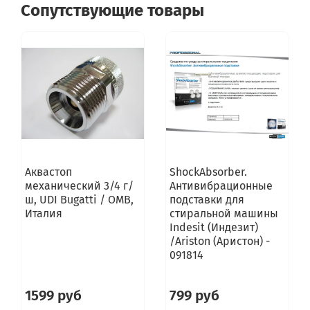
Сопутствующие товары
Аквастоп
ShockAbsorber.
механический 3/4 г/
Антивибрационные
ш, UDI Bugatti / OMB,
подставки для
Италия
стиральной машины
Indesit (Индезит)
/Ariston (Аристон) -
091814
1599 руб
799 руб