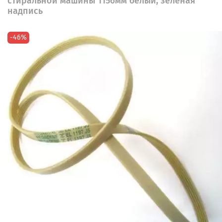
стиральной машины 1156мм белый, зеленая
надпись
-46%