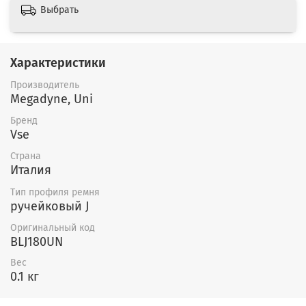
Выбрать
Характеристики
Производитель
Megadyne, Uni
Бренд
Vse
Страна
Италия
Тип профиля ремня
ручейковый J
Оригинальный код
BLJ180UN
Вес
0.1 кг